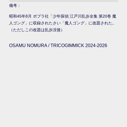
備考：
昭和45年8月 ポプラ社「少年探偵 江戸川乱歩全集 第20巻 魔
人ゴング」に収録されたさい「魔人ゴング」に改題された。
（ただしこの改題は乱歩没後）
OSAMU NOMURA / TRICOGIMMICK 2024-2026