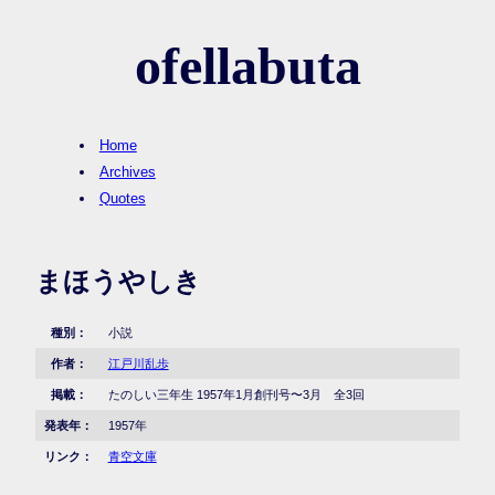
ofellabuta
Home
Archives
Quotes
まほうやしき
種別：
小説
作者：
江戸川乱歩
掲載：
たのしい三年生 1957年1月創刊号〜3月 全3回
発表年：
1957年
リンク：
青空文庫