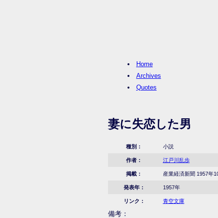
Home
Archives
Quotes
妻に失恋した男
種別：
小説
作者：
江戸川乱歩
掲載：
産業経済新聞 1957年1
発表年：
1957年
リンク：
青空文庫
備考：