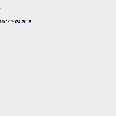
。
ICK 2024-2026