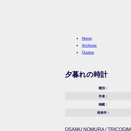
Home
Archives
Quotes
夕暮れの時計
種別：
作者：
掲載：
発表年：
OSAMU NOMURA / TRICOGIMM