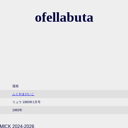
ofellabuta
漫画
ふくやまけいこ
リュウ 1983年1月号
1982年
ICK 2024-2026