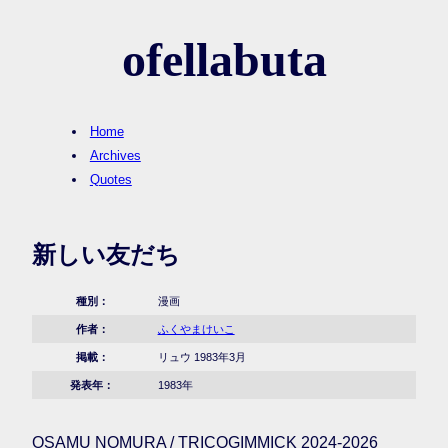
ofellabuta
Home
Archives
Quotes
新しい友だち
種別：
漫画
作者：
ふくやまけいこ
掲載：
リュウ 1983年3月
発表年：
1983年
OSAMU NOMURA / TRICOGIMMICK 2024-2026