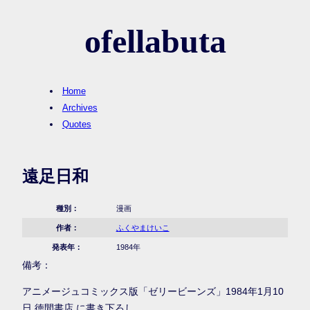
ofellabuta
Home
Archives
Quotes
遠足日和
種別：
漫画
作者：
ふくやまけいこ
発表年：
1984年
備考：
アニメージュコミックス版「ゼリービーンズ」1984年1月10
日 徳間書店 に書き下ろし