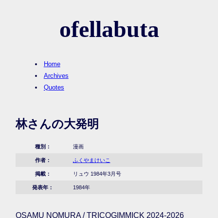
ofellabuta
Home
Archives
Quotes
林さんの大発明
種別：
漫画
作者：
ふくやまけいこ
掲載：
リュウ 1984年3月号
発表年：
1984年
OSAMU NOMURA / TRICOGIMMICK 2024-2026