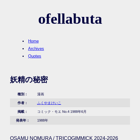
ofellabuta
Home
Archives
Quotes
妖精の秘密
種別：
漫画
作者：
ふくやまけいこ
掲載：
コミック・モエ No.4 1988年6月
発表年：
1988年
OSAMU NOMURA / TRICOGIMMICK 2024-2026