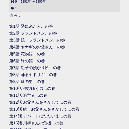
発表
1991年 〜 1993年
年：
備考：
第1話 隣に来た人…の巻
第2話 プラントメン…の巻
第3話 続・プラントメン…の巻
第4話 ヤナギのお父さん…の巻
第5話 花物語…の巻
第6話 緑の館…の巻
第7話 迷子の預かり所…の巻
第8話 踊るヤドリギ…の巻
第9話 緑の男…の巻
第10話 伸びゆく男…の巻
第11話 逃亡者…の巻
第12話 お父さんをさがして…の巻
第13話 続・お父さんをさがして…の巻
第14話 アパートにただいま…の巻
第15話 川柳さんの危機…の巻