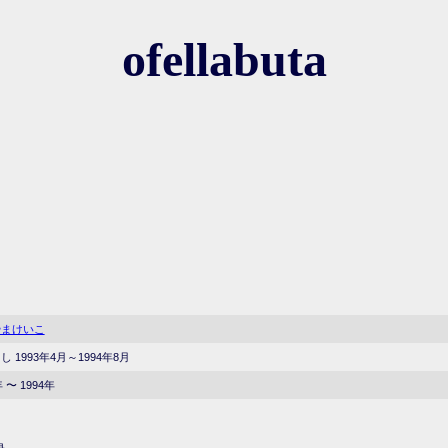
ofellabuta
やまけいこ
 1993年4月～1994年8月
年 〜 1994年