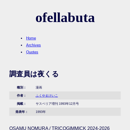
ofellabuta
Home
Archives
Quotes
調査員は夜くる
種別：
漫画
作者：
ふくやまけいこ
掲載：
サスペリア増刊 1993年12月号
発表年：
1993年
OSAMU NOMURA / TRICOGIMMICK 2024-2026