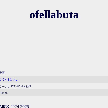
ofellabuta
漫画
ふくやまけいこ
なかよし 1996年9月号付録
1996年
ICK 2024-2026