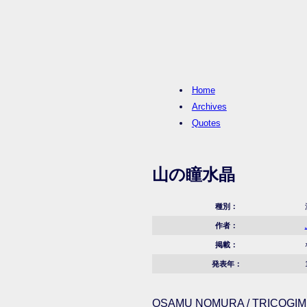
Home
Archives
Quotes
山の瞳水晶
種別：
作者：
掲載：
発表年：
OSAMU NOMURA / TRICOGIMM