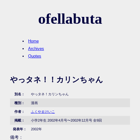
ofellabuta
Home
Archives
Quotes
やっタネ！！カリンちゃん
別名：
やっタネ！カリンちゃん
種別：
漫画
作者：
ふくやまけいこ
掲載：
小学2年生 2002年4月号〜2002年12月号 全9回
発表年：
2002年
備考：