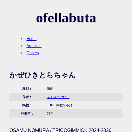
ofellabuta
Home
Archives
Quotes
かぜひきとらちゃん
種別：
漫画
作者：
ふくやまけいこ
掲載：
JUNE 掲載号不詳
発表年：
??年
OSAMU NOMURA / TRICOGIMMICK 2024-2026