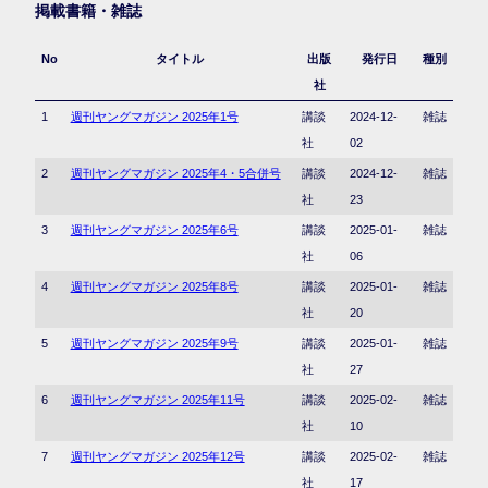
掲載書籍・雑誌
No
タイトル
出版
発行日
種別
社
1
週刊ヤングマガジン 2025年1号
講談
2024-12-
雑誌
社
02
2
週刊ヤングマガジン 2025年4・5合併号
講談
2024-12-
雑誌
社
23
3
週刊ヤングマガジン 2025年6号
講談
2025-01-
雑誌
社
06
4
週刊ヤングマガジン 2025年8号
講談
2025-01-
雑誌
社
20
5
週刊ヤングマガジン 2025年9号
講談
2025-01-
雑誌
社
27
6
週刊ヤングマガジン 2025年11号
講談
2025-02-
雑誌
社
10
7
週刊ヤングマガジン 2025年12号
講談
2025-02-
雑誌
社
17