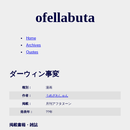
ofellabuta
Home
Archives
Quotes
ダーウィン事変
種別：
漫画
作者：
うめざわしゅん
掲載：
月刊アフタヌーン
発表年：
??年
掲載書籍・雑誌