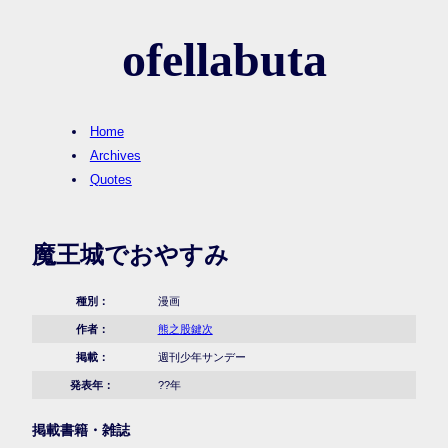
ofellabuta
Home
Archives
Quotes
魔王城でおやすみ
種別：
漫画
作者：
熊之股鍵次
掲載：
週刊少年サンデー
発表年：
??年
掲載書籍・雑誌