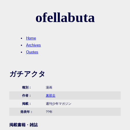
ofellabuta
Home
Archives
Quotes
ガチアクタ
種別：
漫画
作者：
裏那圭
掲載：
週刊少年マガジン
発表年：
??年
掲載書籍・雑誌