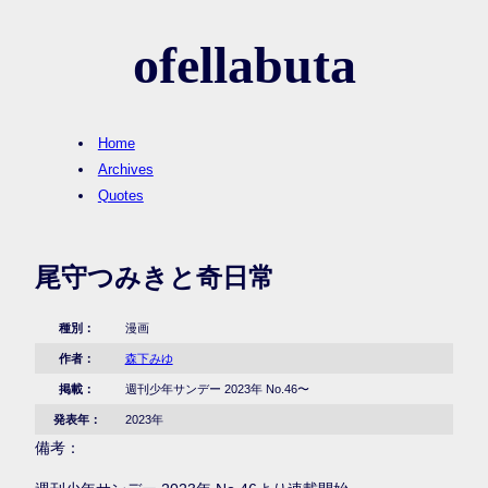
ofellabuta
Home
Archives
Quotes
尾守つみきと奇日常
種別：
漫画
作者：
森下みゆ
掲載：
週刊少年サンデー 2023年 No.46〜
発表年：
2023年
備考：