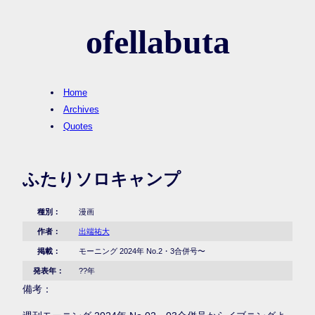
ofellabuta
Home
Archives
Quotes
ふたりソロキャンプ
種別：
漫画
作者：
出端祐大
掲載：
モーニング 2024年 No.2・3合併号〜
発表年：
??年
備考：