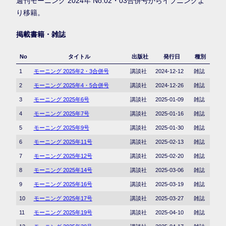
週刊モーニング 2024年 No.02・03合併号からイブニングよ
り移籍。
掲載書籍・雑誌
No
タイトル
出版社
発行日
種別
1
モーニング 2025年2・3合併号
講談社
2024-12-12
雑誌
2
モーニング 2025年4・5合併号
講談社
2024-12-26
雑誌
3
モーニング 2025年6号
講談社
2025-01-09
雑誌
4
モーニング 2025年7号
講談社
2025-01-16
雑誌
5
モーニング 2025年9号
講談社
2025-01-30
雑誌
6
モーニング 2025年11号
講談社
2025-02-13
雑誌
7
モーニング 2025年12号
講談社
2025-02-20
雑誌
8
モーニング 2025年14号
講談社
2025-03-06
雑誌
9
モーニング 2025年16号
講談社
2025-03-19
雑誌
10
モーニング 2025年17号
講談社
2025-03-27
雑誌
11
モーニング 2025年19号
講談社
2025-04-10
雑誌