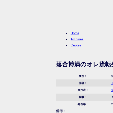
Home
Archives
Quotes
落合博満のオレ流転
種別：
作者：
原作者：
掲載：
発表年：
2
備考：