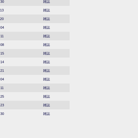
-30
雑誌
-13
雑誌
-20
雑誌
-04
雑誌
-11
雑誌
-08
雑誌
-15
雑誌
-14
雑誌
-21
雑誌
-04
雑誌
-11
雑誌
-25
雑誌
-23
雑誌
-30
雑誌