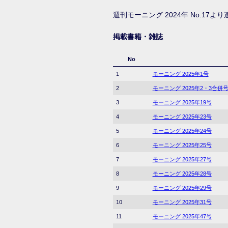
週刊モーニング 2024年 No.17よ
掲載書籍・雑誌
No
1
モーニング 2025年1号
2
モーニング 2025年2・3合併
3
モーニング 2025年19号
4
モーニング 2025年23号
5
モーニング 2025年24号
6
モーニング 2025年25号
7
モーニング 2025年27号
8
モーニング 2025年28号
9
モーニング 2025年29号
10
モーニング 2025年31号
11
モーニング 2025年47号