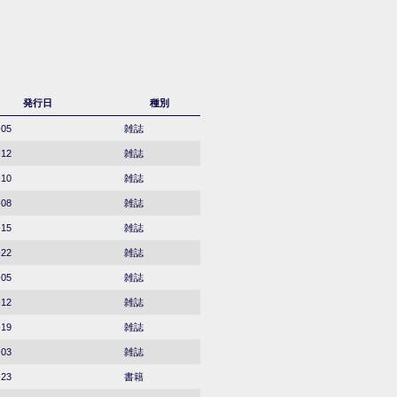
発行日
種別
-05
雑誌
-12
雑誌
-10
雑誌
-08
雑誌
-15
雑誌
-22
雑誌
-05
雑誌
-12
雑誌
-19
雑誌
-03
雑誌
-23
書籍