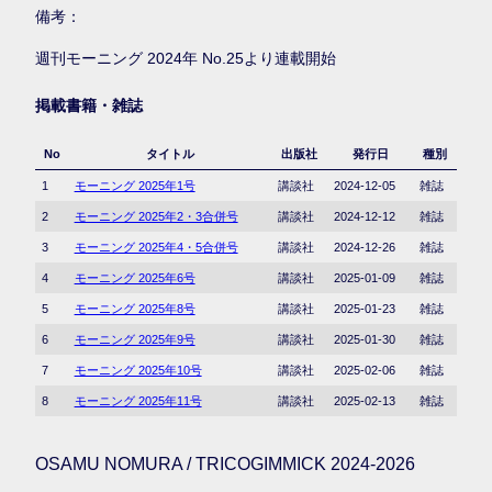
備考：
週刊モーニング 2024年 No.25より連載開始
掲載書籍・雑誌
No
タイトル
出版社
発行日
種別
1
モーニング 2025年1号
講談社
2024-12-05
雑誌
2
モーニング 2025年2・3合併号
講談社
2024-12-12
雑誌
3
モーニング 2025年4・5合併号
講談社
2024-12-26
雑誌
4
モーニング 2025年6号
講談社
2025-01-09
雑誌
5
モーニング 2025年8号
講談社
2025-01-23
雑誌
6
モーニング 2025年9号
講談社
2025-01-30
雑誌
7
モーニング 2025年10号
講談社
2025-02-06
雑誌
8
モーニング 2025年11号
講談社
2025-02-13
雑誌
OSAMU NOMURA / TRICOGIMMICK 2024-2026