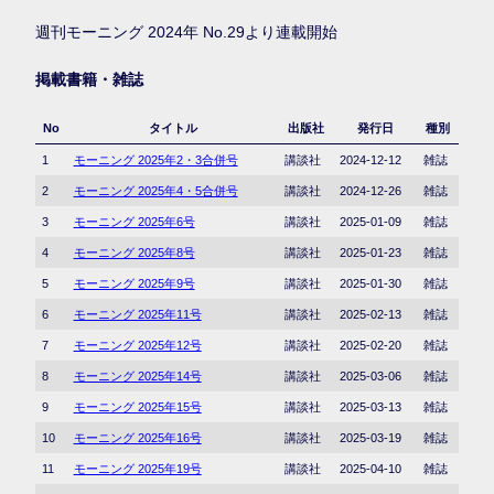
週刊モーニング 2024年 No.29より連載開始
掲載書籍・雑誌
No
タイトル
出版社
発行日
種別
1
モーニング 2025年2・3合併号
講談社
2024-12-12
雑誌
2
モーニング 2025年4・5合併号
講談社
2024-12-26
雑誌
3
モーニング 2025年6号
講談社
2025-01-09
雑誌
4
モーニング 2025年8号
講談社
2025-01-23
雑誌
5
モーニング 2025年9号
講談社
2025-01-30
雑誌
6
モーニング 2025年11号
講談社
2025-02-13
雑誌
7
モーニング 2025年12号
講談社
2025-02-20
雑誌
8
モーニング 2025年14号
講談社
2025-03-06
雑誌
9
モーニング 2025年15号
講談社
2025-03-13
雑誌
10
モーニング 2025年16号
講談社
2025-03-19
雑誌
11
モーニング 2025年19号
講談社
2025-04-10
雑誌