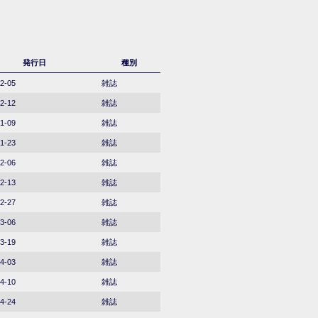
発行日
種別
2-05
雑誌
2-12
雑誌
1-09
雑誌
1-23
雑誌
2-06
雑誌
2-13
雑誌
2-27
雑誌
3-06
雑誌
3-19
雑誌
4-03
雑誌
4-10
雑誌
4-24
雑誌