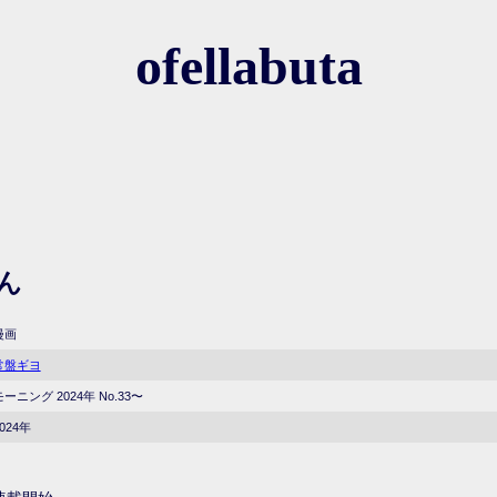
ofellabuta
ん
漫画
常盤ギヨ
モーニング 2024年 No.33〜
024年