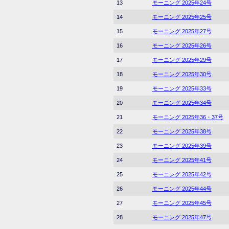
13
モーニング 2025年24号
14
モーニング 2025年25号
15
モーニング 2025年27号
16
モーニング 2025年26号
17
モーニング 2025年29号
18
モーニング 2025年30号
19
モーニング 2025年33号
20
モーニング 2025年34号
21
モーニング 2025年36・37号
22
モーニング 2025年38号
23
モーニング 2025年39号
24
モーニング 2025年41号
25
モーニング 2025年42号
26
モーニング 2025年44号
27
モーニング 2025年45号
28
モーニング 2025年47号