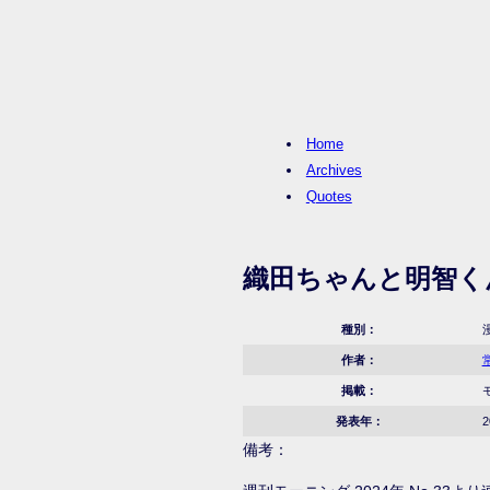
Home
Archives
Quotes
織田ちゃんと明智く
種別：
作者：
掲載：
発表年：
2
備考：