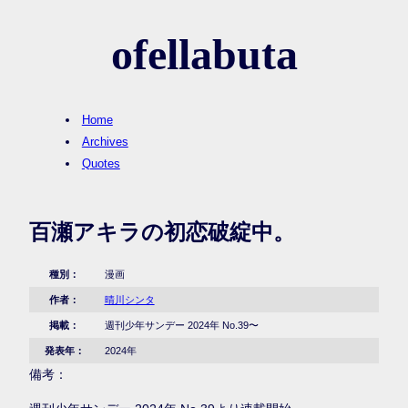
ofellabuta
Home
Archives
Quotes
百瀬アキラの初恋破綻中。
種別：
漫画
作者：
晴川シンタ
掲載：
週刊少年サンデー 2024年 No.39〜
発表年：
2024年
備考：