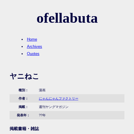
ofellabuta
Home
Archives
Quotes
ヤニねこ
種別：
漫画
作者：
にゃんにゃんファクトリー
掲載：
週刊ヤングマガジン
発表年：
??年
掲載書籍・雑誌