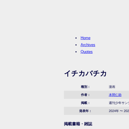
Home
Archives
Quotes
イチカバチカ
種別：
漫画
作者：
本間仁助
掲載：
週刊少年サンデー
発表年：
2024年 〜 20
掲載書籍・雑誌