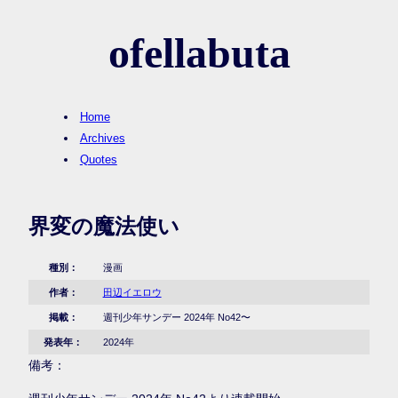
ofellabuta
Home
Archives
Quotes
界変の魔法使い
種別：
漫画
作者：
田辺イエロウ
掲載：
週刊少年サンデー 2024年 No42〜
発表年：
2024年
備考：