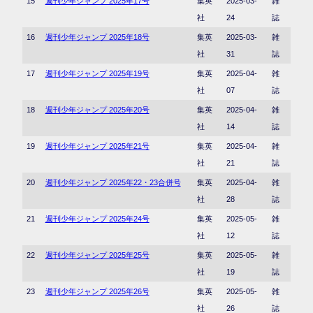
15
週刊少年ジャンプ 2025年17号
集英
2025-03-
雑
社
24
誌
16
週刊少年ジャンプ 2025年18号
集英
2025-03-
雑
社
31
誌
17
週刊少年ジャンプ 2025年19号
集英
2025-04-
雑
社
07
誌
18
週刊少年ジャンプ 2025年20号
集英
2025-04-
雑
社
14
誌
19
週刊少年ジャンプ 2025年21号
集英
2025-04-
雑
社
21
誌
20
週刊少年ジャンプ 2025年22・23合併号
集英
2025-04-
雑
社
28
誌
21
週刊少年ジャンプ 2025年24号
集英
2025-05-
雑
社
12
誌
22
週刊少年ジャンプ 2025年25号
集英
2025-05-
雑
社
19
誌
23
週刊少年ジャンプ 2025年26号
集英
2025-05-
雑
社
26
誌