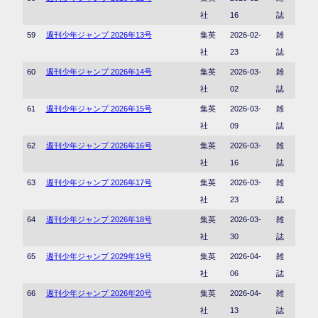
社
16
誌
59
週刊少年ジャンプ 2026年13号
集英
2026-02-
雑
社
23
誌
60
週刊少年ジャンプ 2026年14号
集英
2026-03-
雑
社
02
誌
61
週刊少年ジャンプ 2026年15号
集英
2026-03-
雑
社
09
誌
62
週刊少年ジャンプ 2026年16号
集英
2026-03-
雑
社
16
誌
63
週刊少年ジャンプ 2026年17号
集英
2026-03-
雑
社
23
誌
64
週刊少年ジャンプ 2026年18号
集英
2026-03-
雑
社
30
誌
65
週刊少年ジャンプ 2029年19号
集英
2026-04-
雑
社
06
誌
66
週刊少年ジャンプ 2026年20号
集英
2026-04-
雑
社
13
誌