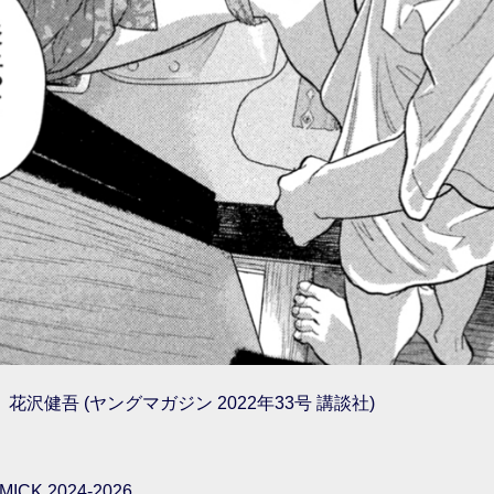
花沢健吾 (ヤングマガジン 2022年33号 講談社)
ICK 2024-2026