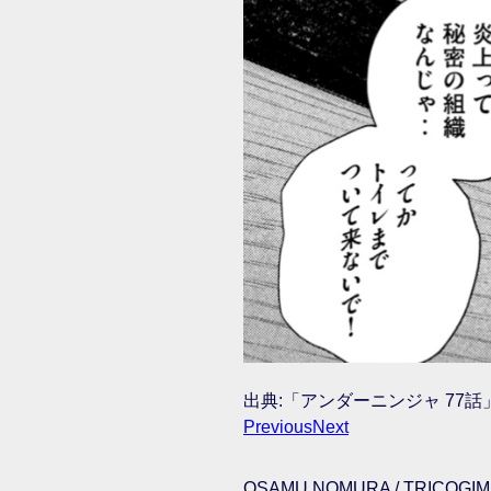
出典:「アンダーニンジャ 77話」
Previous
Next
OSAMU NOMURA / TRICOGIMM