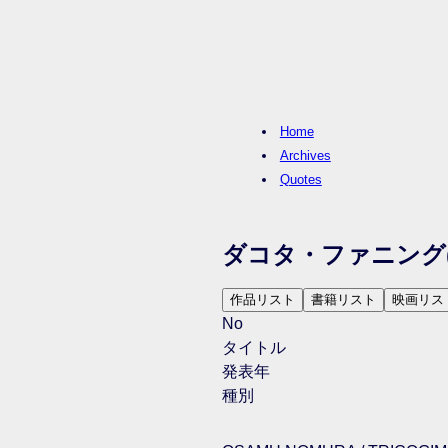
Home
Archives
Quotes
ダコタ・ファニング
作品リスト
書籍リスト
映画リス
No
タイトル
発表年
種別