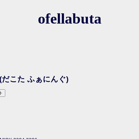
ofellabuta
(だこた ふぁにんぐ)
ト