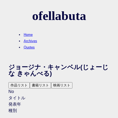
ofellabuta
Home
Archives
Quotes
ジョージナ・キャンベル
(じょーじ
な きゃんべる)
作品リスト
書籍リスト
映画リスト
No
タイトル
発表年
種別