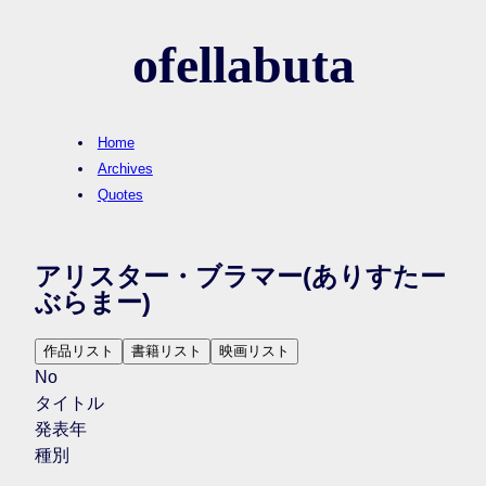
ofellabuta
Home
Archives
Quotes
アリスター・ブラマー
(ありすたー
ぶらまー)
作品リスト
書籍リスト
映画リスト
No
タイトル
発表年
種別