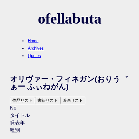
ofellabuta
Home
Archives
Quotes
オリヴァー・フィネガン
(おりう゛
ぁー ふぃねがん)
作品リスト
書籍リスト
映画リスト
No
タイトル
発表年
種別