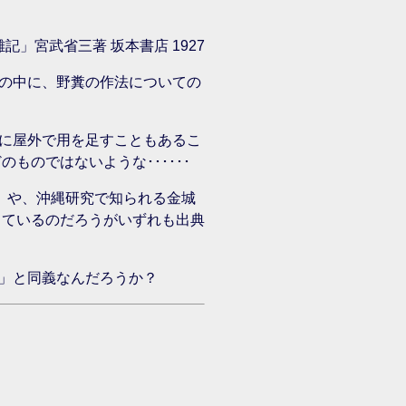
記」宮武省三著 坂本書店 1927
の中に、野糞の作法についての
に屋外で用を足すこともあるこ
ものではないような･･････
」や、沖縄研究で知られる金城
しているのだろうがいずれも出典
」と同義なんだろうか？