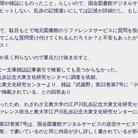
聞や雑誌にものったこと」らしいので、国会図書館デジタルサ
ヒットしない。乱歩の記憶違いにしては記述が詳細だし、もし
で、駄目もとで地元図書館のリファレンスサービスに質問を投
でこんな質問受け付けてくれるんだろうか？と不安もあったが
ス！
か良く判らないので要点だけ抜き出すと、
壮一文庫雑誌記事索引で検索しても見つからなかった。
乱歩記念大衆文化研究センターに調査を依頼。
大衆文化研究センターより、雑誌『武蔵野』第22巻第7号に「
が掲載されている。との回答あり
ったため、わざわざ立教大学の江戸川乱歩記念大衆文化研究セ
ァレンス担当と教大学江戸川乱歩記念大衆文化研究センターに
第22巻第7号は、国会図書館デジタルサービスの送信サービス
形」で書いているのと同じ内容が少し詳しく書かれているが肝