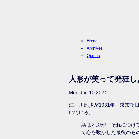
Home
Archives
Quotes
人形が笑って発狂し
Mon Jun 10 2024
江戸川乱歩が1931年「東京朝
いている。
話はとぶが、それにつけ
て心を動かした最後のも