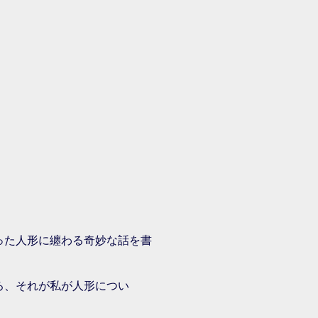
こった人形に纏わる奇妙な話を書
ろ、それが私が人形につい