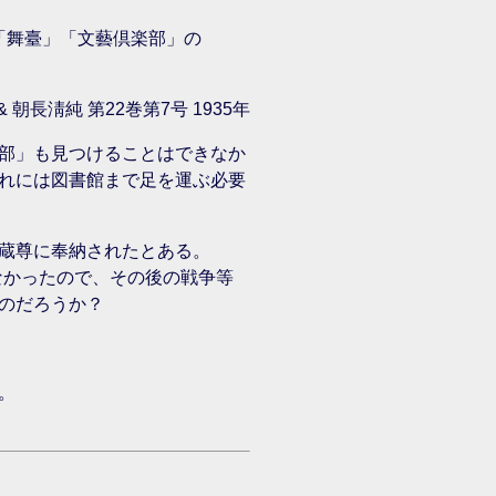
「舞臺」「文藝倶楽部」の
長淸純 第22巻第7号 1935年
部」も見つけることはできなか
れには図書館まで足を運ぶ必要
蔵尊に奉納されたとある。
なかったので、その後の戦争等
のだろうか？
。