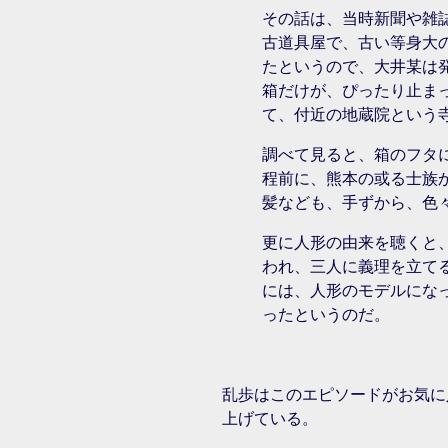
その話は、当時新聞や雑
古道具屋で、古い等身大
たというので、大井某は
箱だけが、ぴったり止ま
て、付近の地蔵院という
調べて見ると、箱のフタ
程前に、熊本の或る士族
髪なども、手ずから、色
更に人形の由来を聴くと
われ、三人に義理を立て
には、人形のモデルにな
ったというのだ。
乱歩はこのエピソードがお気に
上げている。