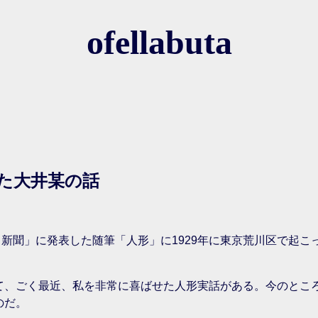
ofellabuta
た大井某の話
日新聞」に発表した随筆「人形」に1929年に東京荒川区で起
て、ごく最近、私を非常に喜ばせた人形実話がある。今のとこ
のだ。