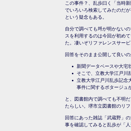
この事件？、乱歩曰く「当時新
でいろいろ検索してみたのだが
という疑念もある。
自分で調べても埒が明かないの
スを利用するのは今回が初めて
た。凄いぞリファレンスサービ
回答をそのまま公開して良いの
新聞データベースや大宅
そこで、立教大学江戸川
立教大学江戸川乱歩記念
事件に関するポタージュ
と、図書館内で調べても不明だ
たらしい。堺市立図書館のリフ
回答にあった雑誌「武蔵野」の
事を確認してみると乱歩が「人