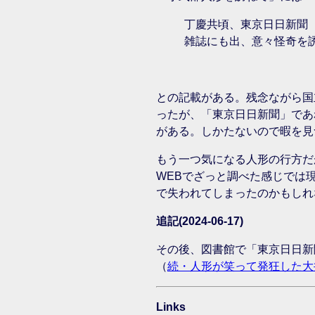
丁慶共頃、東京日日新聞
雑誌にも出、意々怪奇を
との記載がある。残念ながら国
ったが、「東京日日新聞」であ
がある。しかたないので暇を見つ
もう一つ気になる人形の行方だ
WEBでざっと調べた感じでは
で失われてしまったのかもしれ
追記(2024-06-17)
その後、図書館で「東京日日新
（
続・人形が笑って発狂した大
Links