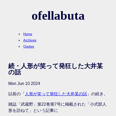
ofellabuta
Home
Archives
Quotes
続・人形が笑って発狂した大井某
の話
Mon Jun 10 2024
以前の「
人形が笑って発狂した大井某の話
」の続き。
雑誌「武蔵野」第22巻第7号に掲載された「小式部人
形を訪ねて」という記事に