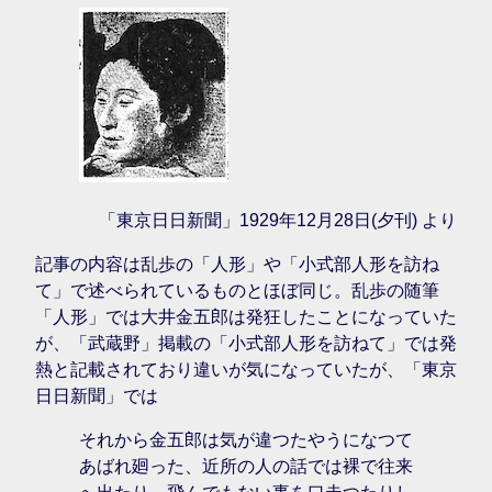
「東京日日新聞」1929年12月28日(夕刊) より
記事の内容は乱歩の「人形」や「小式部人形を訪ね
て」で述べられているものとほぼ同じ。乱歩の随筆
「人形」では大井金五郎は発狂したことになっていた
が、「武蔵野」掲載の「小式部人形を訪ねて」では発
熱と記載されており違いが気になっていたが、「東京
日日新聞」では
それから金五郎は気が違つたやうになつて
あばれ廻った、近所の人の話では裸で往来