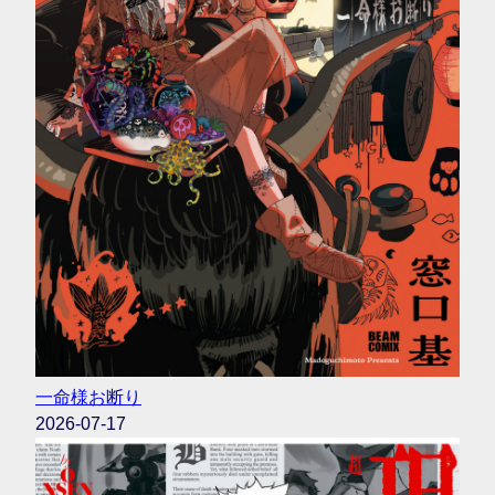
一命様お断り
2026-07-17