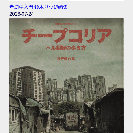
考幻学入門 鈴木りつ短編集
2026-07-24