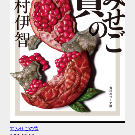
すみせごの贄