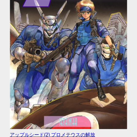
アップルシード(2) プロメテウスの解放