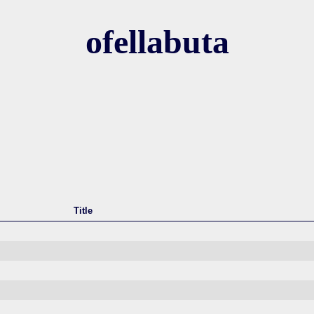
ofellabuta
Title